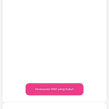
Keupayaan R&D yang Kukuh