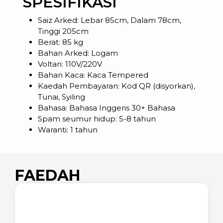
SPESIFIKASI
Saiz Arked: Lebar 85cm, Dalam 78cm,
Tinggi 205cm
Berat: 85 kg
Bahan Arked: Logam
Voltan: 110V/220V
Bahan Kaca: Kaca Tempered
Kaedah Pembayaran: Kod QR (disyorkan),
Tunai, Syiling
Bahasa: Bahasa Inggeris 30+ Bahasa
Spam seumur hidup: 5-8 tahun
Waranti: 1 tahun
FAEDAH