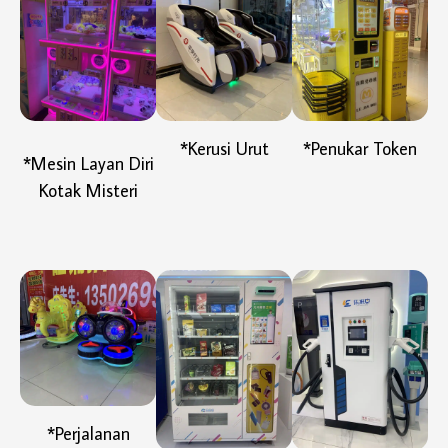
*Kerusi Urut
*Penukar Token
*Mesin Layan Diri
Kotak Misteri
*Perjalanan