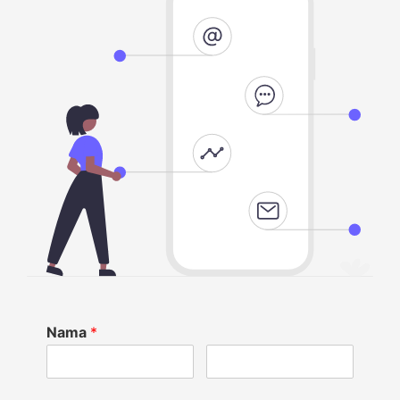
Nama
*