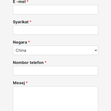
E -mel
*
Syarikat
*
Negara
*
Nombor telefon
*
Mesej
*