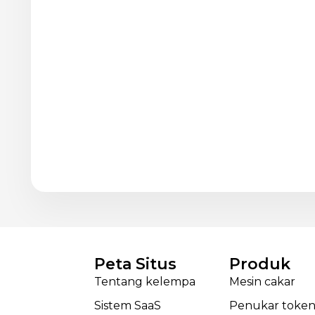
Peta Situs
Produk
Tentang kelempa
Mesin cakar
Sistem SaaS
Penukar toke