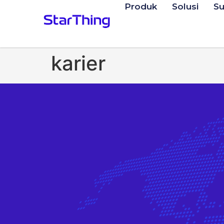
Produk
Solusi
S
karier