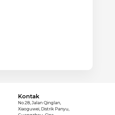
Kontak
No.28, Jalan Qinglan,
Xiaoguwei, Distrik Panyu,
n